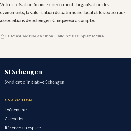
Votre cotisation finance directement l'organisation des
événements, la valorisation du patrimoine local et le soutien aux
associations de Schengen. Chaque euro compte.
Paiement sécurisé via Stripe — aucun frais supplémentaire
SI Schengen
Syndicat d'Initiative Schengen
NAVIGATION
Événements
Calendrier
Réserver un espace